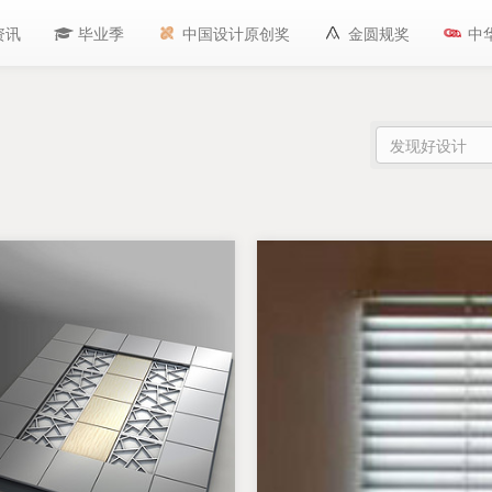
资讯
毕业季
中国设计原创奖
金圆规奖
中