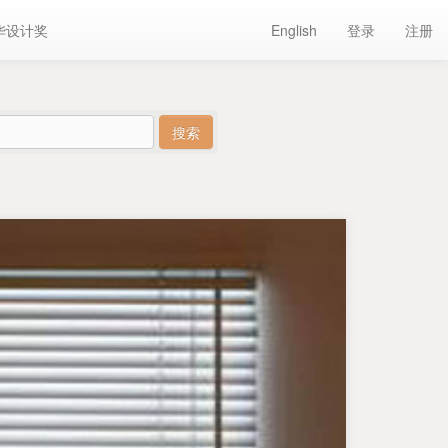
华设计奖
English
登录
注册