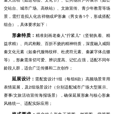
交站台、城市广场、高铁站）、文旅宣传、青少年教育等场
景，需打造拟人化吉祥物或IP形象（男女各1个，形成搭配
组合），具体要求如下：
形象特质：
精准刻画老秦人"拧紧儿"（坚韧执着、精
益求精）、尚武刚毅、百折不挠的精神特质，深度融入咸阳
秦文化元素（如秦代服饰纹样、杜虎符元素、秦篆字体点缀
等），形象需亲切可爱、辨识度高、记忆点强，适配不同年
龄段人群，适合广泛传播和二次创作；
延展设计：
需配套设计1组（每组6款）高频场景常用
表情延展，及2组场景设计（分别适配城市广场大型展示、
赛事/文旅活动宣传海报场景），确保延展形象与核心形象
风格统一、适配实际应用；