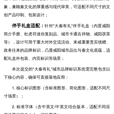
象，兼顾秦文化的厚重感与现代审美，可适配不同尺寸的文
创产品印制、包装设计；
伴手礼盒适配：
针对"大秦有礼"伴手礼盒（内置咸阳
简介手册、杜虎符迷你复刻品、城市卡通吉祥物、咸阳茯茶
等），设计可用于重大对外交流活动、来咸重要贵宾馈赠、
政务往来的品牌标识，凸显咸阳城市品位与秦文化底蕴，适
配礼盒外包装、内页标识等场景；
本次提交的"大秦有礼"城市品牌标识系统需完整包含以
下核心内容，确保可直接落地应用：
1. 核心标识图形（含标准图形、简化图形，适配不同尺
寸场景）；
2. 标准字体（含中英文/中英文结合版本，适配不同应