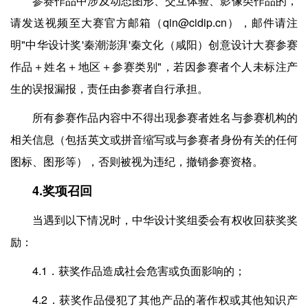
参赛作品中涉及动态图形、交互体验、影像类作品的，
请发送视频至大赛官方邮箱（qin@cidip.cn），邮件请注
明"中华设计奖'秦潮澎湃'秦文化（咸阳）创意设计大赛参赛
作品＋姓名＋地区＋参赛类别"，若因参赛者个人未标注产
生的误报漏报，责任由参赛者自行承担。
所有参赛作品内容中不得出现参赛者姓名与参赛机构的
相关信息（包括英文或拼音缩写或与参赛者身份有关的任何
图标、图形等），否则被视为违纪，撤销参赛资格。
4.奖项召回
当遇到以下情况时，中华设计奖组委会有权收回获奖奖
励：
4.1．获奖作品造成社会危害或负面影响的；
4.2．获奖作品侵犯了其他产品的著作权或其他知识产