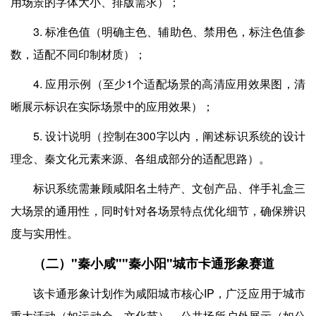
用场景的字体大小、排版需求）；
3. 标准色值（明确主色、辅助色、禁用色，标注色值参
数，适配不同印制材质）；
4. 应用示例（至少1个适配场景的高清应用效果图，清
晰展示标识在实际场景中的应用效果）；
5. 设计说明（控制在300字以内，阐述标识系统的设计
理念、秦文化元素来源、各组成部分的适配思路）。
标识系统需兼顾咸阳名土特产、文创产品、伴手礼盒三
大场景的通用性，同时针对各场景特点优化细节，确保辨识
度与实用性。
（二）"秦小咸""秦小阳"城市卡通形象赛道
该卡通形象计划作为咸阳城市核心IP，广泛应用于城市
重大活动（如运动会、文化节）、公共场所户外展示（如公