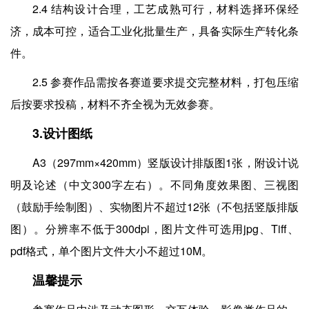
2.4 结构设计合理，工艺成熟可行，材料选择环保经
济，成本可控，适合工业化批量生产，具备实际生产转化条
件。
2.5 参赛作品需按各赛道要求提交完整材料，打包压缩
后按要求投稿，材料不齐全视为无效参赛。
3.设计图纸
A3（297mm×420mm）竖版设计排版图1张，附设计说
明及论述（中文300字左右）。不同角度效果图、三视图
（鼓励手绘制图）、实物图片不超过12张（不包括竖版排版
图）。分辨率不低于300dpi，图片文件可选用jpg、Tiff、
pdf格式，单个图片文件大小不超过10M。
温馨提示