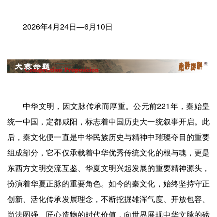
2026年4月24日—6月10日
中华文明，因文脉传承而厚重。公元前221年，秦始皇
统一中国，定都咸阳，标志着中国历史大一统叙事开启。此
后，秦文化便一直是中华民族历史与精神中璀璨夺目的重要
组成部分，它不仅承载着中华优秀传统文化的根与魂，更是
东西方文明交流互鉴、华夏文明兴起发展的重要精神源头，
扮演着华夏正脉的重要角色。如今的秦文化，始终坚持守正
创新、活化传承发展理念，不断挖掘雄浑气度、开放包容、
尚法图强、匠心造物的时代价值，向世界展现中华文脉的磅