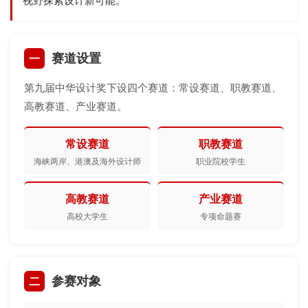
视野探索设计新可能。
一
赛道设置
第九届中华设计奖下设四个赛道：常设赛道、职教赛道、
高教赛道、产业赛道。
常设赛道
职教赛道
海峡两岸、港澳及海外设计师
职业院校学生
高教赛道
产业赛道
高校大学生
专项命题赛
二
参赛对象