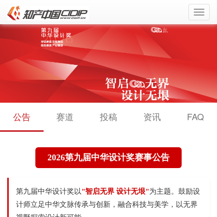
Toggl
navig
公告
赛道
投稿
资讯
FAQ
2026第九届中华设计奖赛事公告
第九届中华设计奖以
"智启无界 设计无垠"
为主题。鼓励设
计师立足中华文脉传承与创新，融合科技与美学，以无界