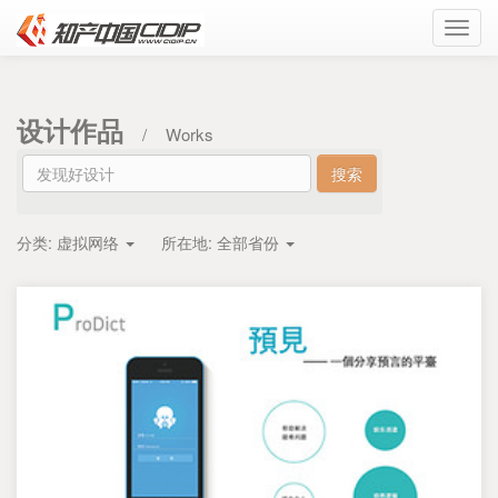
Toggl
navig
设计作品
/
Works
分类:
虚拟网络
所在地:
全部省份