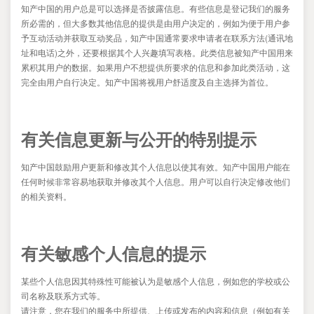
知产中国的用户总是可以选择是否披露信息。有些信息是登记我们的服务
所必需的，但大多数其他信息的提供是由用户决定的，例如为便于用户参
(
予互动活动并获取互动奖品，知产中国通常要求申请者在联系方法
通讯地
)
址和电话
之外，还要根据其个人兴趣填写表格。此类信息被知产中国用来
累积其用户的数据。如果用户不想提供所要求的信息和参加此类活动，这
完全由用户自行决定。知产中国将视用户舒适度及自主选择为首位。
有关信息更新与公开的特别提示
知产中国鼓励用户更新和修改其个人信息以使其有效。知产中国用户能在
任何时候非常容易地获取并修改其个人信息。用户可以自行决定修改他们
的相关资料。
有关敏感个人信息的提示
某些个人信息因其特殊性可能被认为是敏感个人信息，例如您的学校或公
司名称及联系方式等。
请注意，您在我们的服务中所提供、上传或发布的内容和信息（例如有关