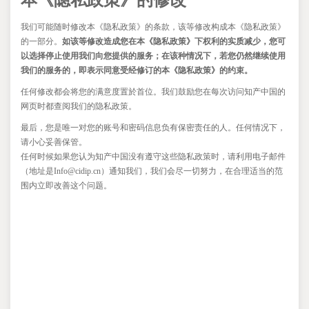
本《隐私政策》的修改
我们可能随时修改本《隐私政策》的条款，该等修改构成本《隐私政策》
的一部分。
如该等修改造成您在本《隐私政策》下权利的实质减少，您可
以选择停止使用我们向您提供的服务；在该种情况下，若您仍然继续使用
我们的服务的，即表示同意受经修订的本《隐私政策》的约束。
任何修改都会将您的满意度置於首位。我们鼓励您在每次访问知产中国的
网页时都查阅我们的隐私政策。
最后，您是唯一对您的账号和密码信息负有保密责任的人。任何情况下，
请小心妥善保管。
任何时候如果您认为知产中国没有遵守这些隐私政策时，请利用电子邮件
（地址是
Info@cidip.cn）
通知我们，
我们会尽一切努力，在合理适当的范
围内立即改善这个问题。