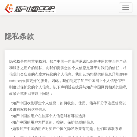
Toggl
navig
隐私条款
隐私权是您的重要权利。知产中国一向庄严承诺以保护使用其交互性产品
和服务之用户的隐私。向我们提供您的个人信息是基于对我们的信任，相
信我们会负责的态度对待您的个人信息。我们认为您提供的信息只能
用于帮
供更好的服务。因此，我们制定了知产中国网上个人信息保密
助我们为您提
制度以保护您的个人信息。以下声明旨在披露与知产中国网页相关的隐私
政策并试图回答以下问题：
•
知产中国收集哪些个人信息，如何收集、使用、储存和分享这些信息以
及谁有权接触这些信息
•
知产中国的用户在披露个人信息时有哪些选择
•
知产中国的用户怎样更新、控制、保护他/她的信息
•
如果知产中国的用户对知产中国的隐私政策有问题，他们应该联系谁