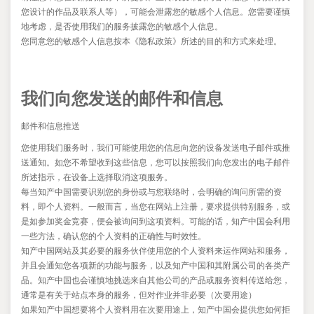
您设计的作品及联系人等），可能会泄露您的敏感个人信息。您需要谨慎
地考虑，是否使用我们的服务披露您的敏感个人信息。
您同意您的敏感个人信息按本《隐私政策》所述的目的和方式来处理。
我们向您发送的邮件和信息
邮件和信息推送
您使用我们服务时，我们可能使用您的信息向您的设备发送电子邮件或推
送通知。如您不希望收到这些信息，您可以按照我们向您发出的电子邮件
所述指示，在设备上选择取消这项服务。
每当知产中国需要识别您的身份或与您联络时，会明确的询问所需的资
料，即个人资料。一般而言，当您在网站上注册，要求提供特别服务，或
是如参加奖金竞赛，便会被询问到这项资料。可能的话，知产中国会利用
一些方法，确认您的个人资料的正确性与时效性。
知产中国网站及其必要的服务伙伴使用您的个人资料来运作网站和服务，
并且会通知您各项新的功能与服务，以及知产中国和其附属公司的各类产
品。知产中国也会谨慎地挑选来自其他公司的产品或服务资料传送给您，
通常是有关于站点本身的服务，但对作业并非必要（次要用途）
如果知产中国想要将个人资料用在次要用途上，知产中国会提供您如何拒