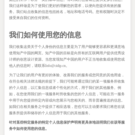
我们这样做是为了使我们更好的理解您的需求，以便向您提供有效的服
务。我们站点收集的信息包括姓名，地址和电话号码。您有权随时决定不
接受来自我们的任何资料。
我们如何使用您的信息
我们收集这类关于个人身份的信息主要是为了用户能够更容易和更满意地
使用知产中国的网页。知产中国的目标是向所有的互联网用户提供优秀设
计师的创意设计资源。当您发现知产中国的用户不正当地收集或使用您或
他人的信息时，请联系Info@cidip.cn。
为了让我们的用户有更好的体验、改善我们的服务或您同意的其他用途，
在符合相关法律法规的前提下，我们可能将通过我们的某一项服务所收集
的个人信息，以汇集信息或者个性化的方式，用于我们的其他服务。例
如，在您使用我们的一项服务时所收集的您的个人信息，可能在另一服务
中用于向您提供特定内容或向您展示与您相关的、而非普遍推送的信息。
如我们在相关服务之中提供了相应选项，您也可以主动要求我们将您在该
服务所提供和储存的个人信息用于我们的其他服务。
针对某些特定服务的特定个人信息保护声明将更具体地说明我们在该等服
务中如何使用您的信息。