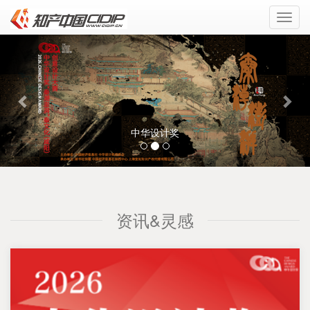
Toggl
navig
Previous
Nex
中华设计奖
资讯&灵感