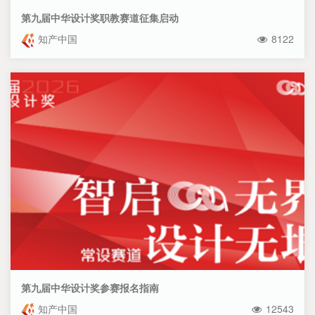
第九届中华设计奖职教赛道征集启动
知产中国
8122
第九届中华设计奖参赛报名指南
知产中国
12543