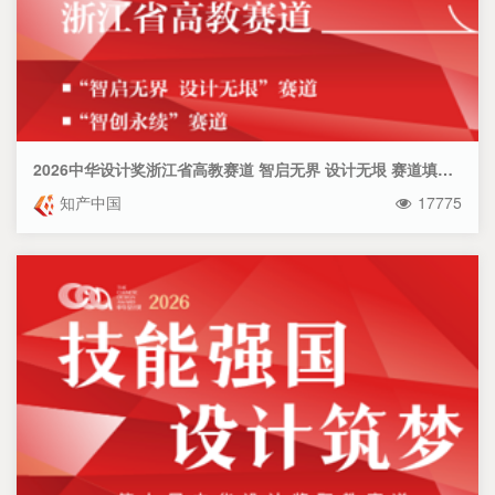
2026中华设计奖浙江省高教赛道 智启无界 设计无垠 赛道填报指南
知产中国
17775