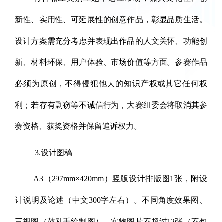
新性、实用性、可延展性的创意作品，彰显品质生活。
设计方案需充分考虑并表现出作品的人文关怀、功能创
新、材料环保、用户体验、市场价值等方面。参赛作品
必须为原创，不得侵犯他人的知识产权或其它任何权
利；若存有剽窃等不诚信行为，大赛组委会将取消其参
赛资格、获奖资格并保留追诉权力。
3.设计图稿
A3（297mm×420mm）竖版设计排版图1张，附设
计说明及论述（中文300字左右）。不同角度效果图、
三视图（鼓励手绘制图）、实物图片不超过12张（不包