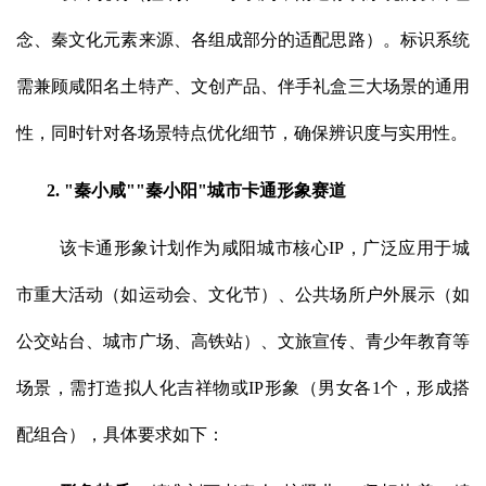
念、秦文化元素来源、各组成部分的适配思路）。标识系统
需兼顾咸阳名土特产、文创产品、伴手礼盒三大场景的通用
性，同时针对各场景特点优化细节，确保辨识度与实用性。
2. "秦小咸""秦小阳"城市卡通形象赛道
该卡通形象计划作为咸阳城市核心IP，广泛应用于城
市重大活动（如运动会、文化节）、公共场所户外展示（如
公交站台、城市广场、高铁站）、文旅宣传、青少年教育等
场景，需打造拟人化吉祥物或IP形象（男女各1个，形成搭
配组合），具体要求如下：