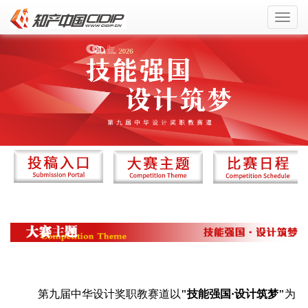
Toggl
navig
第九届中华设计奖职教赛道以
"技能强国·设计筑梦"
为