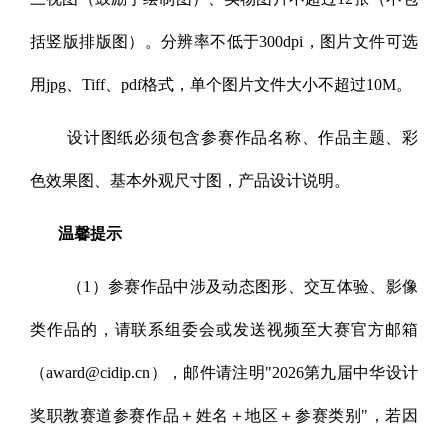
括竖版排版图）。分辨率不低于300dpi，图片文件可选
用jpg、Tiff、pdf格式，单个图片文件大小不超过10M。
设计图纸必须包含参赛作品名称、作品主题、彩
色效果图、基本外观尺寸图，产品设计说明。
温馨提示
（1）参赛作品中涉及动态图形、交互体验、影像
类作品的，请联系组委会或发送视频至大赛官方邮箱
（award@cidip.cn），邮件请注明"2026第九届中华设计
奖职教赛道参赛作品＋姓名＋地区＋参赛类别"，若因