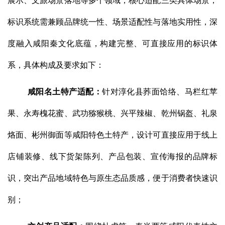
展示、文旅场景落地等多个领域，核心适配三类具体场景，
标识系统需兼顾品牌统一性、场景适配性与落地实用性，深
度融入咸阳秦文化底蕴，构建完整、可直接应用的标识体
系，具体构成及要求如下：
咸阳名土特产适配：
针对淳化县荞面饸络、马栏红苹
果、永寿槐花蜜、武功猕猴桃、兴平辣椒、乾州锅盔、礼泉
烙面、彬州御面等咸阳特色土特产，设计可直接应用于线上
店铺装修、线下货架陈列、产品包装、宣传海报的品牌标
识，突出产品地域特色与原生态品质感，便于消费者快速识
别；