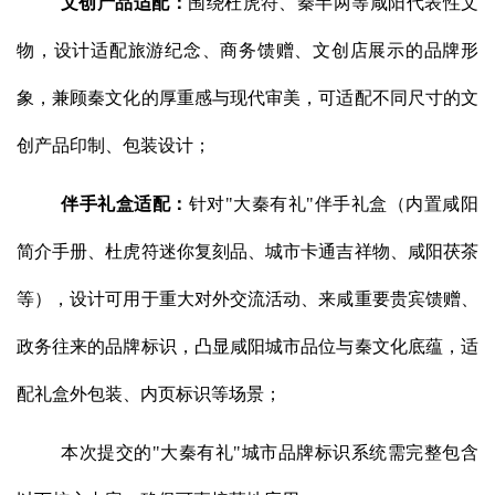
文创产品适配：
围绕杜虎符、秦半两等咸阳代表性文
物，设计适配旅游纪念、商务馈赠、文创店展示的品牌形
象，兼顾秦文化的厚重感与现代审美，可适配不同尺寸的文
创产品印制、包装设计；
伴手礼盒适配：
针对"大秦有礼"伴手礼盒（内置咸阳
简介手册、杜虎符迷你复刻品、城市卡通吉祥物、咸阳茯茶
等），设计可用于重大对外交流活动、来咸重要贵宾馈赠、
政务往来的品牌标识，凸显咸阳城市品位与秦文化底蕴，适
配礼盒外包装、内页标识等场景；
本次提交的"大秦有礼"城市品牌标识系统需完整包含