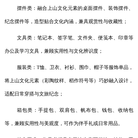
摆件类：融合上山文化元素的桌面摆件、装饰摆件、
纪念摆件等，造型贴合文化内涵，兼具观赏性与收藏性；
文具类：笔记本、签字笔、文件夹、便笺本、印章等
办公及学习文具，兼顾实用性与文化辨识度；
服装类：T恤、卫衣、衬衫、围巾、帽子等服饰单品，
将上山文化元素（彩陶纹样、稻作符号等）巧妙融入设计，
适配日常穿搭与文旅纪念；
箱包类：手提包、双肩包、帆布包、钱包、收纳包
等，兼顾实用性与美观度，可作为伴手礼或日常用品。