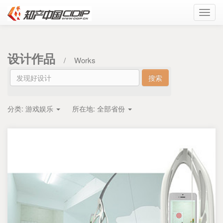
Toggl
navig
设计作品
/
Works
分类:
游戏娱乐
所在地:
全部省份