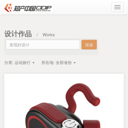
Toggl
navig
设计作品
/
Works
分类:
运动旅行
所在地:
全部省份