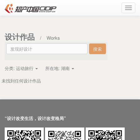
Toggl
navig
设计作品
/
Works
分类:
运动旅行
所在地:
湖南
未找到任何设计作品
“设计改变生活，设计改变格局”