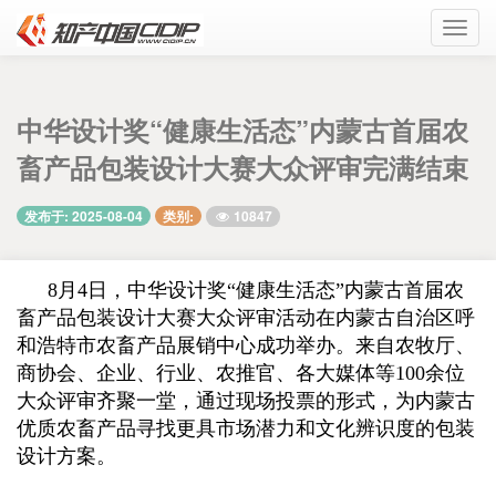
Toggl
navig
中华设计奖“健康生活态”内蒙古首届农
畜产品包装设计大赛大众评审完满结束
10847
发布于: 2025-08-04
类别:
8月4日，中华设计奖“健康生活态”内蒙古首届农
畜产品包装设计大赛大众评审活动在内蒙古自治区呼
和浩特市农畜产品展销中心成功举办。来自农牧厅、
商协会、企业、行业、农推官、各大媒体等100余位
大众评审齐聚一堂，
通过现场投票的形式，为内蒙古
优质农畜产品寻找更具市场潜力和文化辨识度的包装
设计方案。