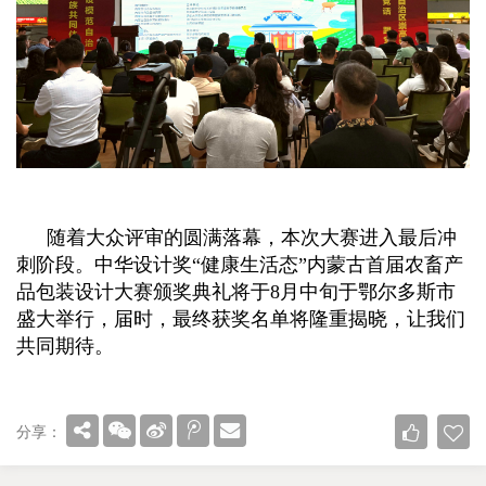
随着大众评审的圆满落幕，本次大赛进入最后冲
刺阶段。
中华设计奖
“健康生活态”内蒙古首届农畜产
品包装设计大赛
颁奖典礼将于
8月中旬于鄂尔多斯市
盛大
举行，届时，最终获奖名单将隆重揭晓，
让我们
共同期待
。
分享：