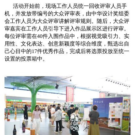
活动开始前，现场工作人员统一回收评审人员手
机，并发放带编号的大众评审表，
由中华设计奖组委
会工作人员为大众评审讲解评审规则。
随后，
大众
评
审嘉宾在工作人员引导下进入作品展示区进行评审。
每位评审需在
40件入围作品中，根据视觉吸引力、实
用性、文化表达、创意新颖度等综合维度，甄选出自
己心目中的17件优秀作品，完成后将选票投放至统一
设置的投票箱中。