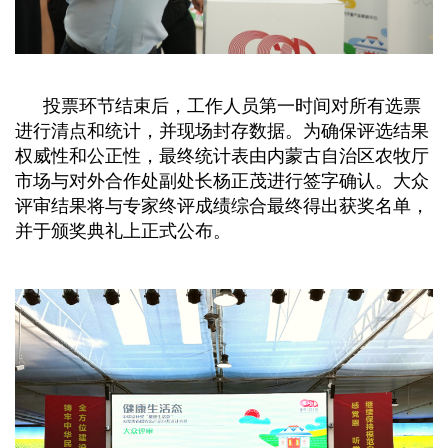
投票
环节结束后，工作人员第一时间对所有选票
进行清点和统计，并现场封存数据。为确保评选结果
权威性和公正性，最终统计表由内蒙古自治区农牧厅
市场与对外合作处副处长杨正茂进行签字确认。大众
评审结果将与专家终评成绩
综合
最终
得出
获奖名单，
并于颁奖典礼上正式公布。