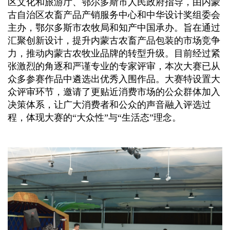
区文化和旅游厅
、鄂尔多斯市人民政府
指导，由内蒙
古自治区农畜产品产销服务中心和中华设计奖组委会
主办
，鄂尔多斯市农牧局
和知产中国承办
。旨在通过
汇聚创新设计，提升内蒙古农畜产品包装的市场竞争
力，推动内蒙古农牧业品牌的转型升级。
目前经过紧
张激烈的角逐和严谨专业的专家评审，本次大赛已从
众多参赛作品中遴选出优秀入围作品。大赛特设置大
众评审环节，
邀请了更贴近消费市场的公众群体加入
决策体系，
让广大消费者和公众的声音融入评选过
程，体现大赛的
“大众性”与“生活态”理念。