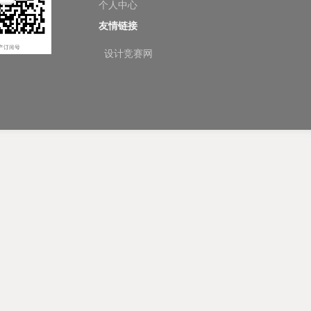
个人中心
友情链接
设计竞赛网