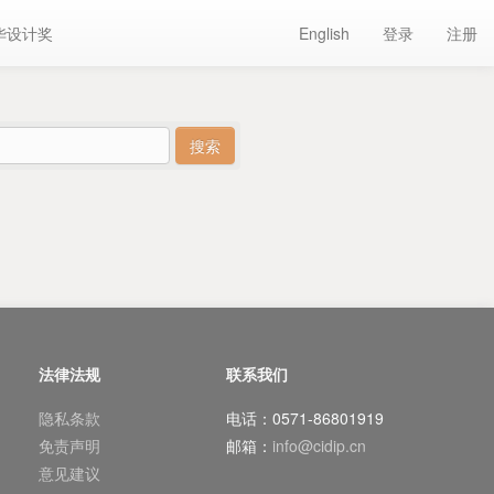
华设计奖
English
登录
注册
法律法规
联系我们
隐私条款
电话：0571-86801919
免责声明
邮箱：
info@cidip.cn
意见建议