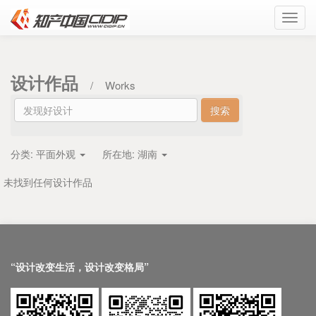
Toggl
navig
设计作品
/
Works
分类:
平面外观
所在地:
湖南
未找到任何设计作品
“设计改变生活，设计改变格局”