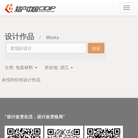
Toggl
navig
设计作品
/
Works
分类:
包装材料
所在地:
浙江
未找到任何设计作品
“设计改变生活，设计改变格局”