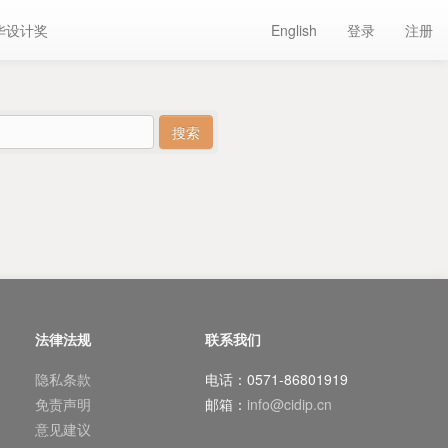
华设计奖
English
登录
注册
法律法规
联系我们
隐私条款
电话：0571-86801919
免责声明
邮箱：
info@cidip.cn
意见建议