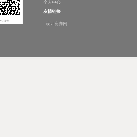
个人中心
友情链接
设计竞赛网