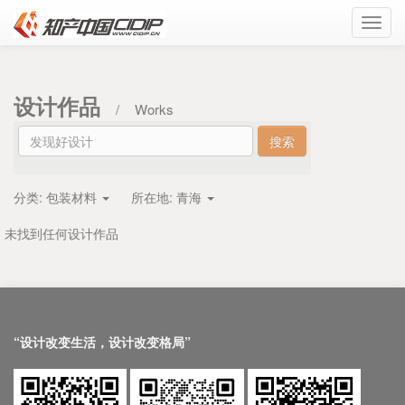
Toggl
navig
设计作品
/
Works
分类:
包装材料
所在地:
青海
未找到任何设计作品
“设计改变生活，设计改变格局”