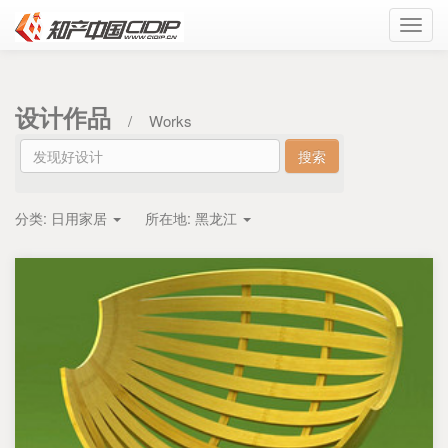
Toggl
navig
设计作品
/
Works
分类:
日用家居
所在地:
黑龙江