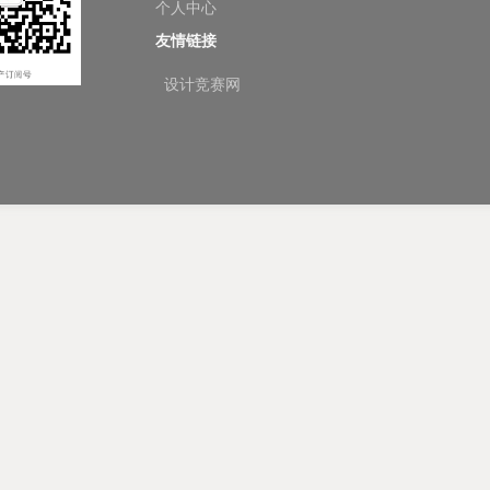
个人中心
友情链接
设计竞赛网