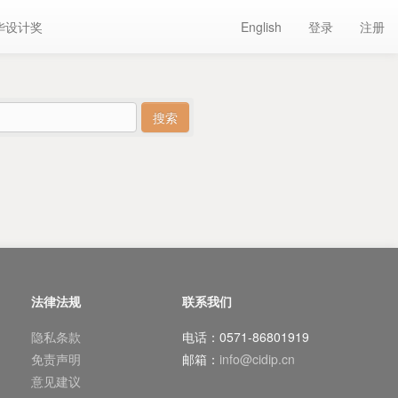
华设计奖
English
登录
注册
法律法规
联系我们
隐私条款
电话：0571-86801919
免责声明
邮箱：
info@cidip.cn
意见建议