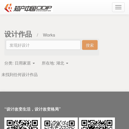
Toggl
navig
设计作品
/
Works
分类:
日用家居
所在地:
湖北
未找到任何设计作品
“设计改变生活，设计改变格局”