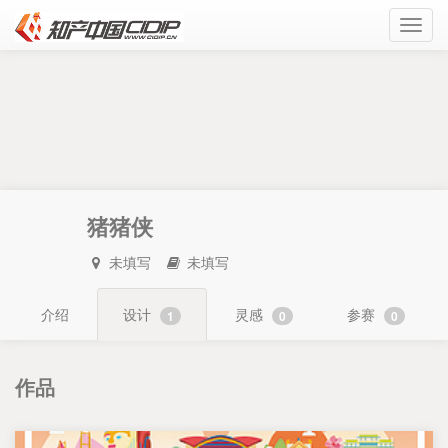
Toggl
navig
猪猪侠
未填写
未填写
介绍
设计
灵感
参赛
1
0
0
作品