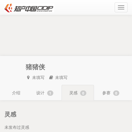
Toggl
navig
猪猪侠
未填写
未填写
介绍
设计
灵感
参赛
1
0
0
灵感
未发布过灵感