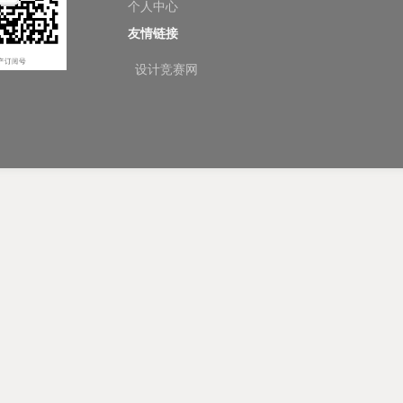
个人中心
友情链接
设计竞赛网