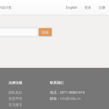
华设计奖
English
登录
注册
法律法规
联系我们
隐私条款
电话：0571-86801919
免责声明
邮箱：
info@cidip.cn
意见建议