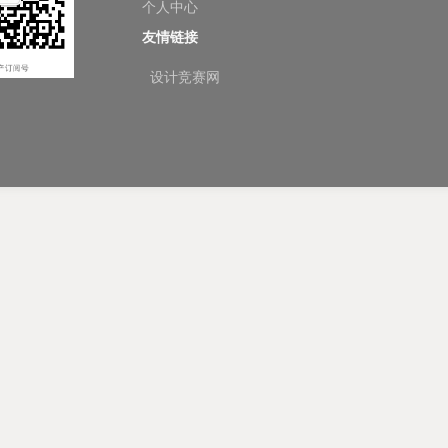
个人中心
友情链接
设计竞赛网