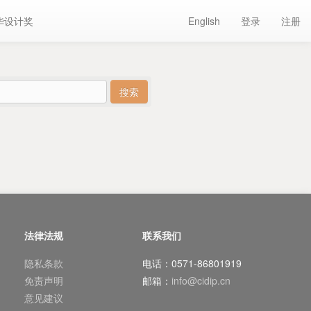
华设计奖
English
登录
注册
法律法规
联系我们
隐私条款
电话：0571-86801919
免责声明
邮箱：
info@cidip.cn
意见建议