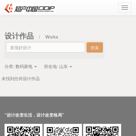
Toggl
navig
设计作品
/
Works
分类:
数码家电
所在地:
山东
未找到任何设计作品
“设计改变生活，设计改变格局”