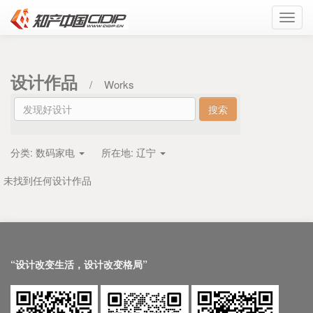
Toggl
navig
设计作品
/
Works
分类:
数码家电
所在地:
辽宁
未找到任何设计作品
“设计改变生活，设计改变格局”