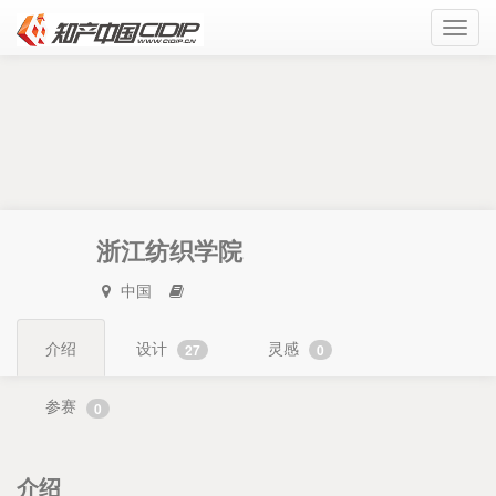
Toggl
navig
浙江纺织学院
中国
介绍
设计
灵感
27
0
参赛
0
介绍