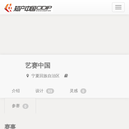
Toggl
navig
艺赛中国
宁夏回族自治区
介绍
设计
灵感
53
0
参赛
0
赛事