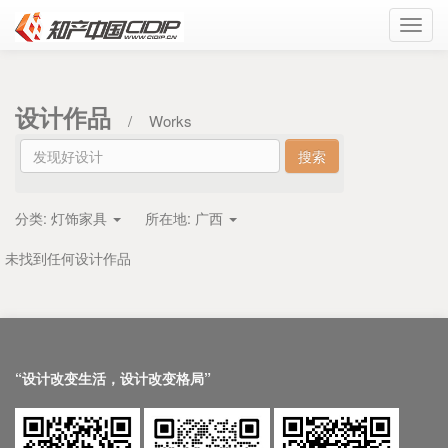
Toggl
navig
设计作品
/
Works
分类:
灯饰家具
所在地:
广西
未找到任何设计作品
“设计改变生活，设计改变格局”