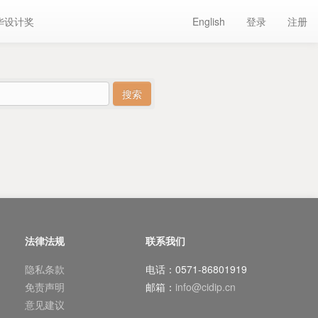
华设计奖
English
登录
注册
法律法规
联系我们
隐私条款
电话：0571-86801919
免责声明
邮箱：
info@cidip.cn
意见建议