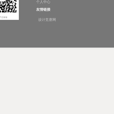
个人中心
友情链接
设计竞赛网