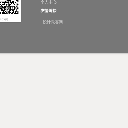
个人中心
友情链接
设计竞赛网