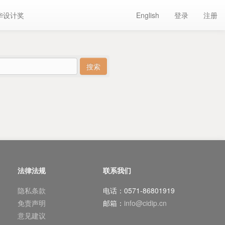
华设计奖
English
登录
注册
法律法规
联系我们
隐私条款
电话：0571-86801919
免责声明
邮箱：
info@cidip.cn
意见建议