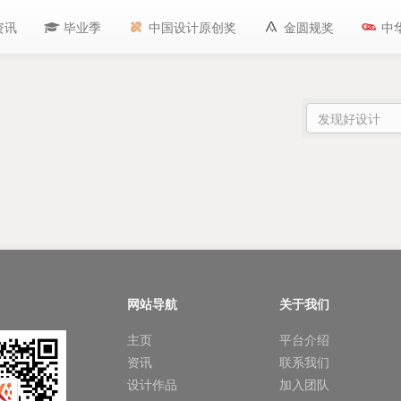
资讯
毕业季
中国设计原创奖
金圆规奖
中
网站导航
关于我们
主页
平台介绍
资讯
联系我们
设计作品
加入团队