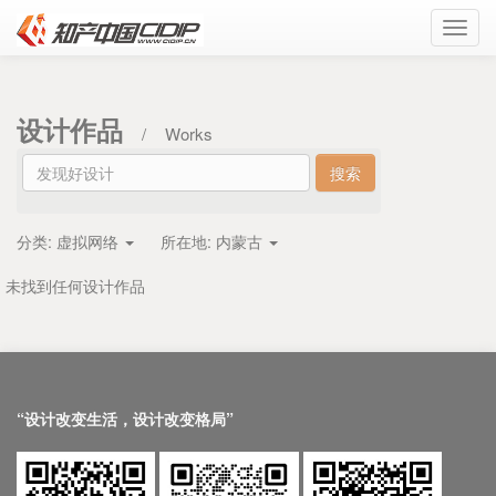
Toggl
navig
设计作品
/
Works
分类:
虚拟网络
所在地:
内蒙古
未找到任何设计作品
“设计改变生活，设计改变格局”