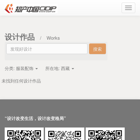
Toggl
navig
设计作品
/
Works
分类:
服装配饰
所在地:
西藏
未找到任何设计作品
“设计改变生活，设计改变格局”