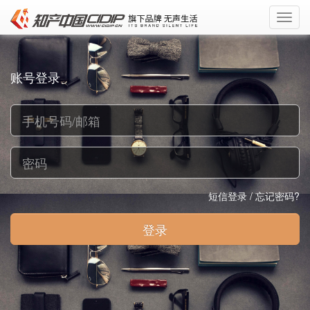
Toggl
navig
账号登录
短信登录
/
忘记密码?