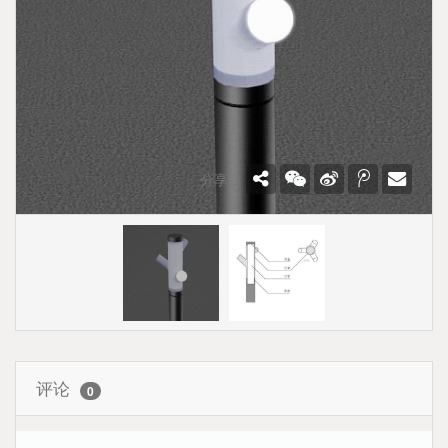
分享：
评论
0