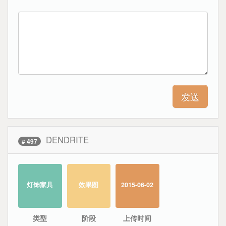
DENDRITE
# 497
灯饰家具
效果图
2015-06-02
类型
阶段
上传时间