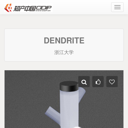
Toggl
navig
DENDRITE
浙江大学