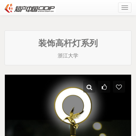
Toggl
navig
装饰高杆灯系列
浙江大学