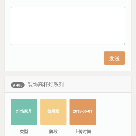
装饰高杆灯系列
# 485
灯饰家具
效果图
2015-06-01
类型
阶段
上传时间