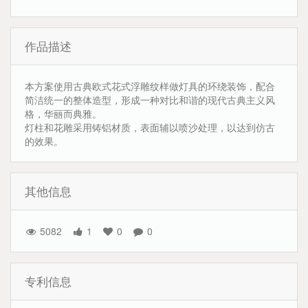
作品描述
本方案使用古典欧式花式浮雕纹样做灯具的环绕装饰，配合
简洁统一的整体造型，形成一种对比和谐的现代古典主义风
格，华丽而典雅。
灯柱和花雕采用铸铝材质，表面辅以喷沙处理，以达到仿古
的效果。
其他信息
5082
1
0
0
专利信息