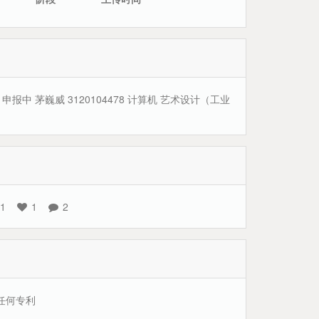
orer 申报中 茅巍威 3120104478 计算机 艺术设计（工业
1
1
2
任何专利