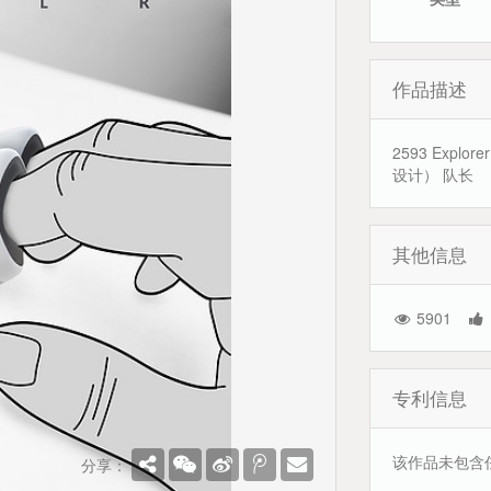
作品描述
2593 Expl
设计） 队长
其他信息
5901
专利信息
该作品未包含
分享：