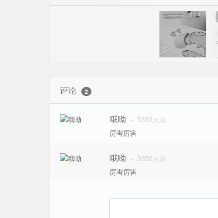
评论
2
哦呦
-
3392天前
厉害厉害
哦呦
-
3392天前
厉害厉害