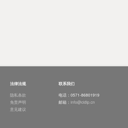
法律法规
联系我们
隐私条款
电话：0571-86801919
免责声明
邮箱：
info@cidip.cn
意见建议