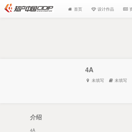
首页
设计作品
4A
未填写
未填写
介绍
4A