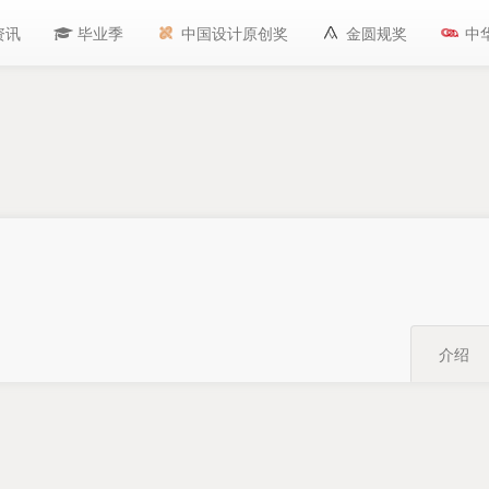
资讯
毕业季
中国设计原创奖
金圆规奖
中
介绍