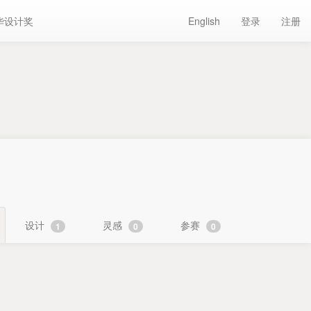
华设计奖
English
登录
注册
设计
灵感
参赛
1
0
0