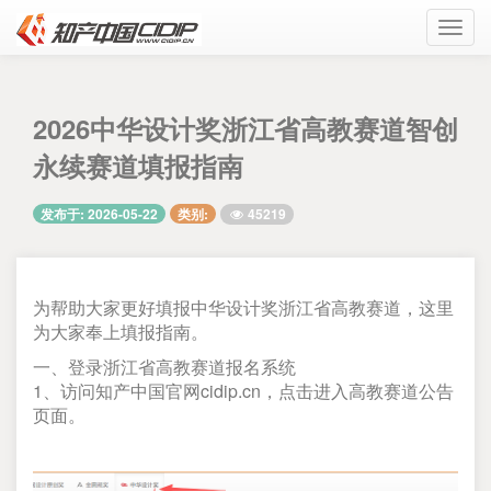
Toggl
navig
2026中华设计奖浙江省高教赛道智创
永续赛道填报指南
45219
发布于: 2026-05-22
类别:
为帮助大家更好填报中华设计奖浙江省高教赛道，这里
为大家奉上填报指南。
一、登录浙江省高教赛道报名系统
1、访问知产中国官网cidip.cn，点击进入高教赛道公告
页面。