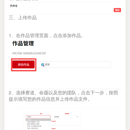
三、上传作品
1、在作品管理页面，点击添加作品。
2、选择赛道、命题以及您的团队，点击下一步，按照
提示填写您的作品信息并上传作品文件。