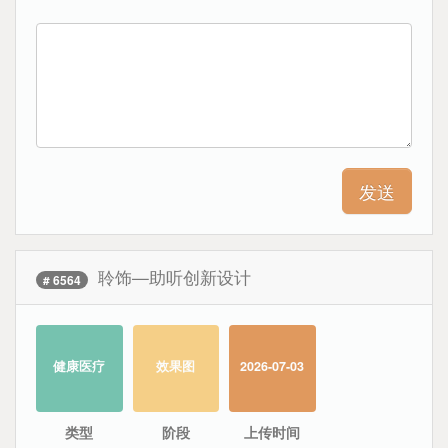
聆饰—助听创新设计
# 6564
健康医疗
效果图
2026-07-03
类型
阶段
上传时间