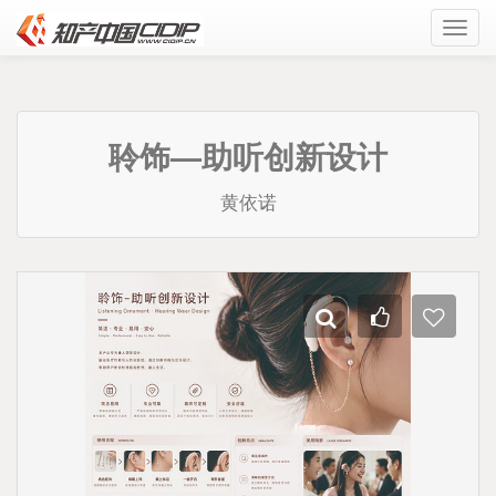
Toggl
navig
聆饰—助听创新设计
黄依诺