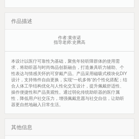
作品描述
作者:黄依诺
指导老师:史腾高
本设计以医疗可靠性为基础，聚焦年轻听障群体的使用需
求，将助听器与时尚饰品创新融合，打造兼具听力辅助、个
性表达与情感关怀的可穿戴产品。产品采用磁吸式模块化DIY
设计，支持饰件自由更换，实现“一机多饰”的个性化搭配；结
合人体工学结构优化与人性化交互设计，提升佩戴舒适性、
操作便捷性和产品美观性。通过弱化传统助听器的医疗属
性，降低用户社交压力，增强佩戴意愿与社交自信，让助听
器更自然地融入日常生活。
其他信息