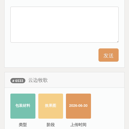
云边牧歌
# 6533
包装材料
效果图
2026-06-30
类型
阶段
上传时间